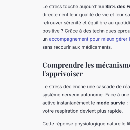
Le stress touche aujourd'hui
95% des F
directement leur qualité de vie et leur s
retrouver sérénité et équilibre au quot
positive ? Grâce à des techniques éprou
un
accompagnement pour mieux gérer l
sans recourir aux médicaments.
Comprendre les mécanisme
l'apprivoiser
Le stress déclenche une cascade de réa
système nerveux autonome. Face à une 
active instantanément le
mode survie
: 
votre respiration devient plus rapide.
Cette réponse physiologique naturelle l