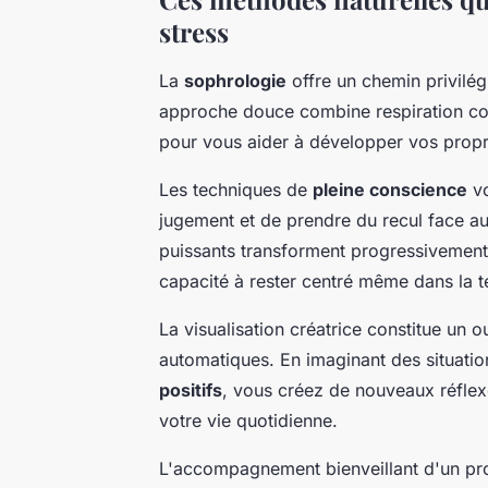
stress
La
sophrologie
offre un chemin privilégi
approche douce combine respiration cons
pour vous aider à développer vos propr
Les techniques de
pleine conscience
vo
jugement et de prendre du recul face au
puissants transforment progressivement 
capacité à rester centré même dans la 
La visualisation créatrice constitue un
automatiques. En imaginant des situatio
positifs
, vous créez de nouveaux réflexe
votre vie quotidienne.
L'accompagnement bienveillant d'un prof