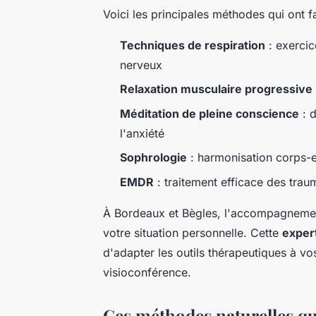
Voici les principales méthodes qui ont fa
Techniques de respiration
: exercic
nerveux
Relaxation musculaire progressive
Méditation de pleine conscience
: d
l'anxiété
Sophrologie
: harmonisation corps-e
EMDR
: traitement efficace des tra
À Bordeaux et Bègles, l'accompagnemen
votre situation personnelle. Cette
exper
d'adapter les outils thérapeutiques à vo
visioconférence.
Ces méthodes naturelles qu