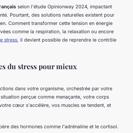
rançais
selon l'étude Opinionway 2024, impactant
anté. Pourtant, des solutions naturelles existent pour
idien. Comment transformer cette tension en énergie
vées comme la respiration, la relaxation ou encore
e stress
, il devient possible de reprendre le contrôle
s du stress pour mieux
ctions dans votre organisme, orchestrée par votre
situation perçue comme menaçante, votre corps
votre cœur s'accélère, vos muscles se tendent, et
ibère des hormones comme l'adrénaline et le cortisol.