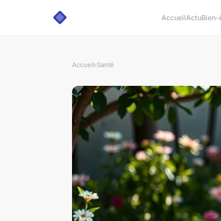
Accueil
Actu
Bien-
Accueil
›
Santé