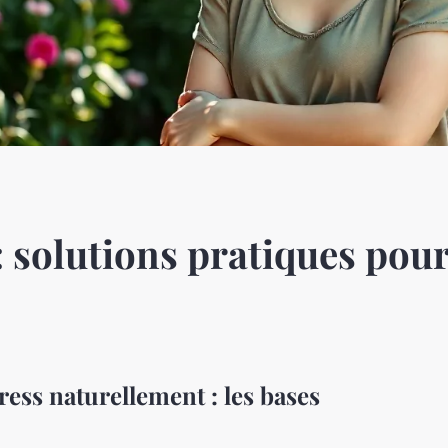
 : solutions pratiques pou
ess naturellement : les bases