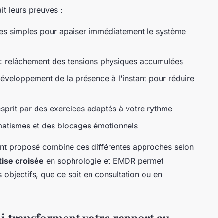
it leurs preuves :
es simples pour apaiser immédiatement le système
: relâchement des tensions physiques accumulées
éveloppement de la présence à l'instant pour réduire
sprit par des exercices adaptés à votre rythme
umatismes et des blocages émotionnels
t proposé combine ces différentes approches selon
tise croisée
en sophrologie et EMDR permet
s objectifs, que ce soit en consultation ou en
i transforment votre rapport au