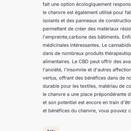
fait une option écologiquement respons
le chanvre est également utilisé pour fa
isolants et des panneaux de constructio
permettent de créer des matériaux résist
l'empreinte,carbone des bâtiments. Enfi
médicinales intéressantes. Le cannabidio
dans de nombreux produits thérapeutique
alimentaires. Le CBD peut offrir des ava
l'anxiété, l'insomnie et d'autres affect
vertus, offrant des bénéfices dans de n
durable pour les textiles, matériau de 
le chanvre a une place prépondérante da
et son potentiel est encore en train d'êt
et bénéfices du chanvre, vous pouvez con
Actu