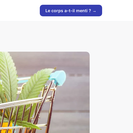
Le corps a-t-il menti ? →