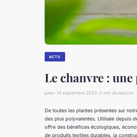
ACTU
Le chanvre : une 
jules
•
14 septembre 2023
•
2 min de lecture
De toutes les plantes présentes sur notr
des plus polyvalentes. Utilisée depuis d
offre des bénéfices écologiques, économ
de produits textiles durables, la constru