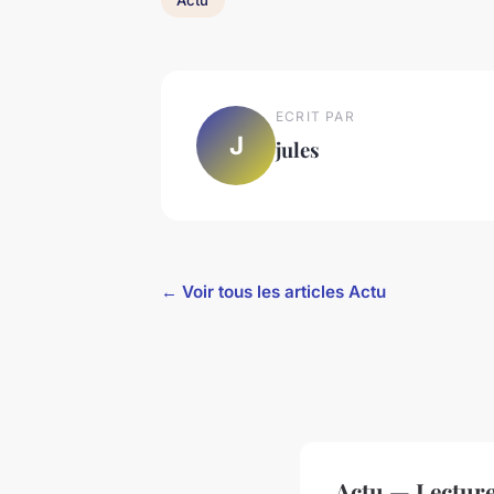
ECRIT PAR
J
jules
← Voir tous les articles Actu
Actu — Lectur