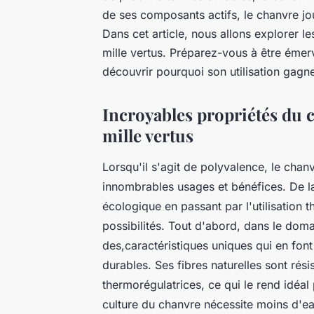
de ses composants actifs, le chanvre jo
Dans cet article, nous allons explorer l
mille vertus. Préparez-vous à être émerv
découvrir pourquoi son utilisation gagn
Incroyables propriétés du c
mille vertus
Lorsqu'il s'agit de polyvalence, le chan
innombrables usages et bénéfices. De la 
écologique en passant par l'utilisation 
possibilités. Tout d'abord, dans le doma
des,caractéristiques uniques qui en font
durables. Ses fibres naturelles sont rés
thermorégulatrices, ce qui le rend idéal
culture du chanvre nécessite moins d'eau