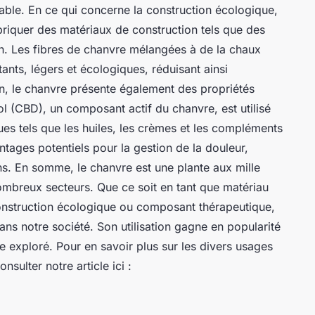
able. En ce qui concerne la construction écologique,
briquer des matériaux de construction tels que des
n. Les fibres de chanvre mélangées à de la chaux
ants, légers et écologiques, réduisant ainsi
n, le chanvre présente également des propriétés
l (CBD), un composant actif du chanvre, est utilisé
s tels que les huiles, les crèmes et les compléments
ntages potentiels pour la gestion de la douleur,
ions. En somme, le chanvre est une plante aux mille
ombreux secteurs. Que ce soit en tant que matériau
construction écologique ou composant thérapeutique,
ns notre société. Son utilisation gagne en popularité
re exploré. Pour en savoir plus sur les divers usages
sulter notre article ici :