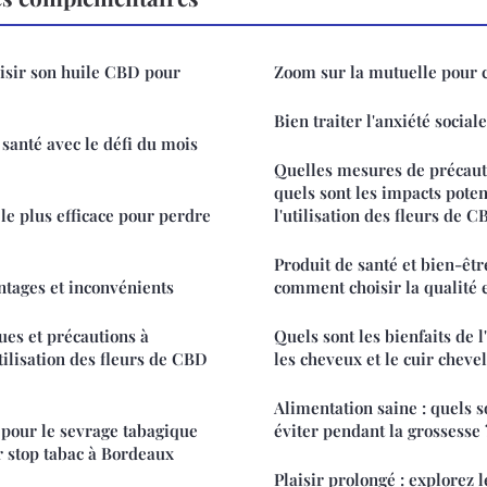
sir son huile CBD pour
Zoom sur la mutuelle pour 
Bien traiter l'anxiété social
santé avec le défi du mois
Quelles mesures de précaut
quels sont les impacts poten
le plus efficace pour perdre
l'utilisation des fleurs de C
Produit de santé et bien-êtr
antages et inconvénients
comment choisir la qualité e
ues et précautions à
Quels sont les bienfaits de 
tilisation des fleurs de CBD
les cheveux et le cuir chevel
Alimentation saine : quels s
 pour le sevrage tabagique
éviter pendant la grossesse 
er stop tabac à Bordeaux
Plaisir prolongé : explorez l