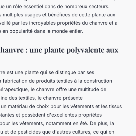
ue un rôle essentiel dans de nombreux secteurs.
es multiples usages et bénéfices de cette plante aux
eillé par les incroyables propriétés du chanvre et à
e en popularité dans le monde entier.
hanvre : une plante polyvalente aux
vre est une plante qui se distingue par ses
fabrication de produits textiles à la construction
thérapeutique, le chanvre offre une multitude de
ine des textiles, le chanvre présente
 un matériau de choix pour les vêtements et les tissus
istantes et possèdent d'excellentes propriétés
 pour les vêtements, notamment en été. De plus, la
 et de pesticides que d'autres cultures, ce qui en