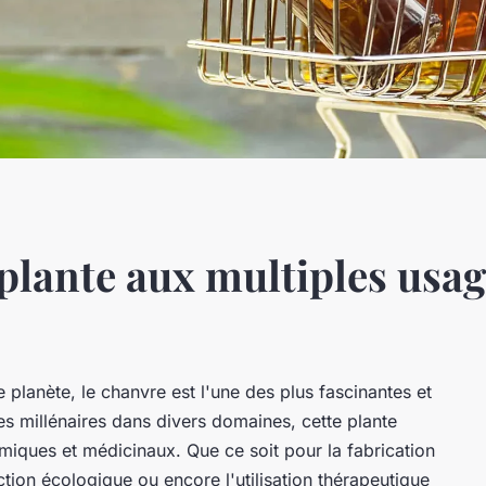
plante aux multiples usag
e planète, le chanvre est l'une des plus fascinantes et
es millénaires dans divers domaines, cette plante
iques et médicinaux. Que ce soit pour la fabrication
ction écologique ou encore l'utilisation thérapeutique