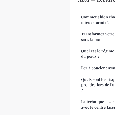
Comment bien choi
mieux dormir ?
Transformez votre 
sans tabac
Quel est le régime 
du poids ?
Fer à boucler : av
Quels sont les risq
prendre lors de l'u
?
La technique laser
avec le centre las