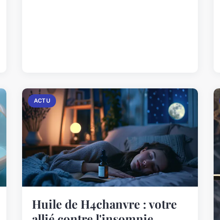
ACTU
Huile de H4chanvre : votre
allié contre l'insomnie