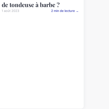
de tondeuse à barbe ?
1 août 2023
2 min de lecture →