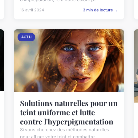
16 avril 2024
3 min de lecture →
ACTU
Solutions naturelles pour un
teint uniforme et lutte
contre l'hyperpigmentation
Si vous cherchez des méthodes naturelles
pour affiner votre teint et combattre