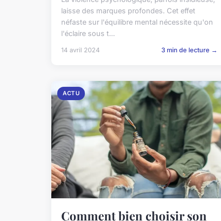
laisse des marques profondes. Cet effet
néfaste sur l'équilibre mental nécessite qu'on
l'éclaire sous t...
14 avril 2024
3 min de lecture →
ACTU
Comment bien choisir son