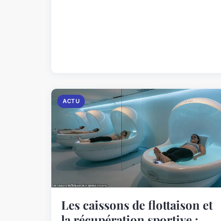
ACTU
Les caissons de flottaison et
la récupération sportive :