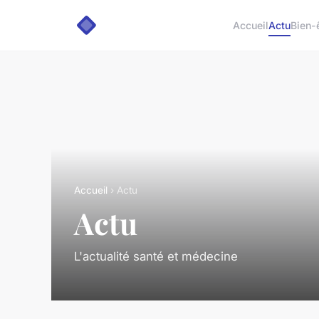
Accueil
Actu
Bien-
Accueil
› Actu
Actu
L'actualité santé et médecine