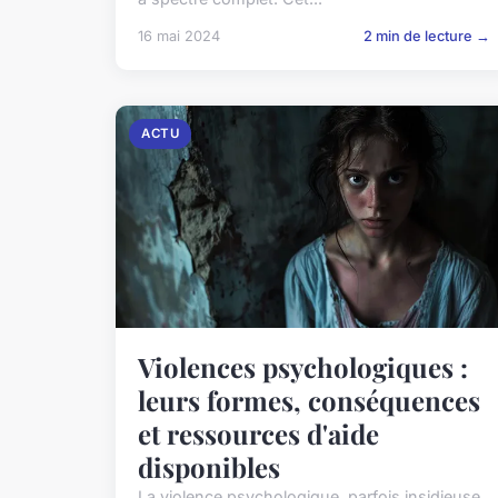
16 mai 2024
2 min de lecture →
ACTU
Violences psychologiques :
leurs formes, conséquences
et ressources d'aide
disponibles
La violence psychologique, parfois insidieuse,