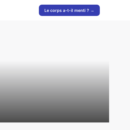
Le corps a-t-il menti ? →