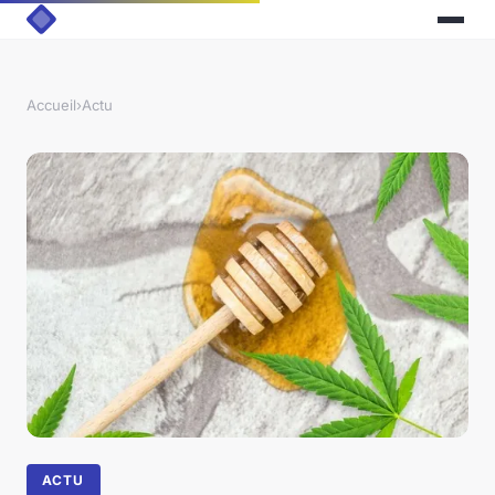
Accueil
›
Actu
ACTU