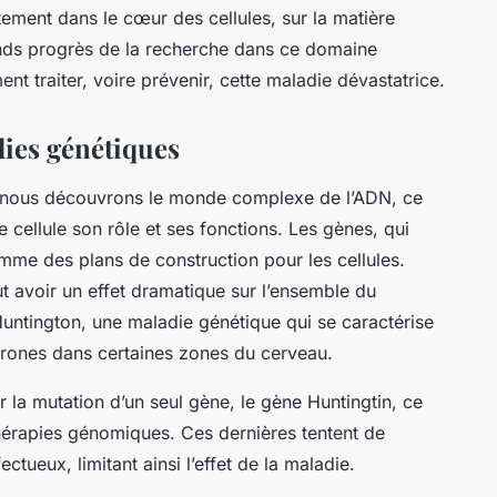
tement dans le cœur des cellules, sur la matière
ands progrès de la recherche dans ce domaine
t traiter, voire prévenir, cette maladie dévastatrice.
ies génétiques
it, nous découvrons le monde complexe de l’ADN, ce
e cellule son rôle et ses fonctions. Les gènes, qui
me des plans de construction pour les cellules.
t avoir un effet dramatique sur l’ensemble du
Huntington
, une maladie génétique qui se caractérise
urones dans certaines zones du cerveau.
 la mutation d’un seul gène, le gène
Huntingtin
, ce
thérapies génomiques. Ces dernières tentent de
tueux, limitant ainsi l’effet de la maladie.