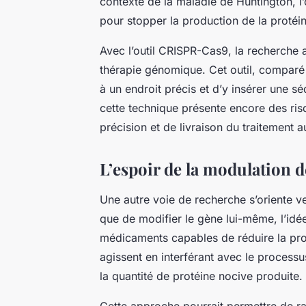
contexte de la maladie de Huntington, l’
pour stopper la production de la protéi
Avec l’outil CRISPR-Cas9, la recherche 
thérapie génomique. Cet outil, comparé
à un endroit précis et d’y insérer une 
cette technique présente encore des ris
précision et de livraison du traitement a
L’espoir de la modulation d
Une autre voie de recherche s’oriente v
que de modifier le gène lui-même, l’idée
médicaments capables de réduire la produ
agissent en interférant avec le processu
la quantité de protéine nocive produite.
Cette approche pourrait permettre de ral