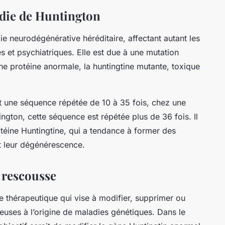
adie de Huntington
e neurodégénérative héréditaire, affectant autant les
 et psychiatriques. Elle est due à une mutation
ne protéine anormale, la huntingtine mutante, toxique
t une séquence répétée de 10 à 35 fois, chez une
ngton, cette séquence est répétée plus de 36 fois. Il
téine Huntingtine, qui a tendance à former des
t leur dégénérescence.
 rescousse
 thérapeutique qui vise à modifier, supprimer ou
uses à l’origine de maladies génétiques. Dans le