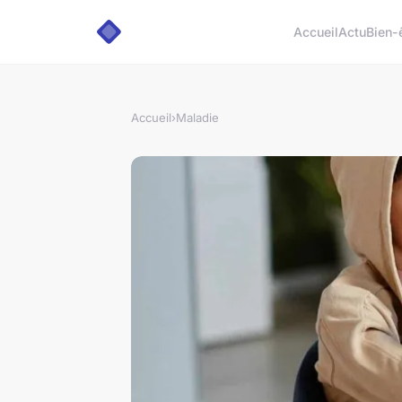
Accueil
Actu
Bien-
Accueil
›
Maladie