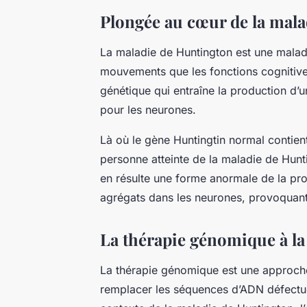
Plongée au cœur de la mal
La maladie de Huntington est une maladi
mouvements que les fonctions cognitives
génétique qui entraîne la production d’u
pour les neurones.
Là où le gène Huntingtin normal contien
personne atteinte de la maladie de Hunti
en résulte une forme anormale de la pro
agrégats dans les neurones, provoquan
La thérapie génomique à la
La
thérapie génomique
est une approche
remplacer les séquences d’ADN défectue