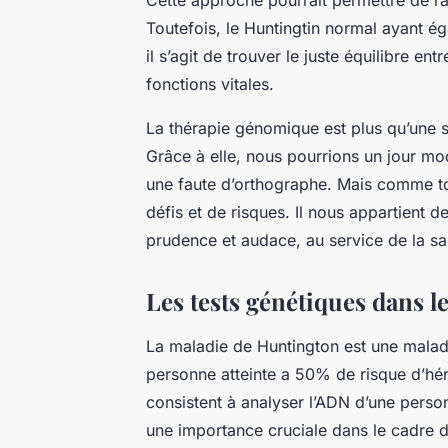
Toutefois, le Huntingtin normal ayant é
il s’agit de trouver le juste équilibre en
fonctions vitales.
La thérapie génomique est plus qu’une 
Grâce à elle, nous pourrions un jour m
une faute d’orthographe. Mais comme to
défis et de risques. Il nous appartient
prudence et audace, au service de la sa
Les tests génétiques dans l
La
maladie de Huntington
est une maladi
personne atteinte a 50% de risque d’héri
consistent à analyser l’ADN d’une pers
une importance cruciale dans le cadre d