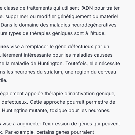
classe de traitements qui utilisent l’ADN pour traiter
ire, supprimer ou modifier génétiquement du matériel
t. Dans le domaine des maladies neurodégénératives
rs types de thérapies géniques sont à l’étude.
ènes
vise à remplacer le gène défectueux par un
ulièrement intéressante pour les maladies causées
e la maladie de Huntington. Toutefois, elle nécessite
ans les neurones du striatum, une région du cerveau
die.
 également appelée thérapie d’inactivation génique,
s défectueux. Cette approche pourrait permettre de
e Huntingtine mutante, toxique pour les neurones.
s
vise à augmenter l’expression de gènes qui peuvent
x. Par exemple, certains gènes pourraient