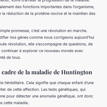
galement des fonctions importantes dans l’organisme,
tre la réduction de la protéine nocive et le maintien des
simple promesse, c’est une révolution en marche.
odifier nos gènes comme nous corrigeons aujourd’hui
ute révolution, elle s’accompagne de questions, de
 de continuer à explorer ce nouveau monde avec
nté de tous.
e cadre de la maladie de Huntington
e héréditaire. Cela signifie que chaque enfant d’une
ter de cette affection. Les tests génétiques, qui
onne pour détecter une anomalie génétique, ont donc
e cette maladie.