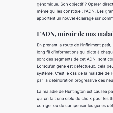
génomique
. Son objectif ? Opérer direc
même qui les constitue : l’ADN. Les gr
apportent un nouvel éclairage sur commen
L’ADN, miroir de nos malad
En prenant la route de l’infiniment pet
long fil d’informations qui dicte à chaqu
sont des segments de cet ADN, sont com
Lorsqu’un gène est défectueux, cela peu
système. C’est le cas de la
maladie de 
par la détérioration progressive des ne
La maladie de Huntington est causée par
qui en fait une cible de choix pour les 
corriger ou de compenser les gènes défec