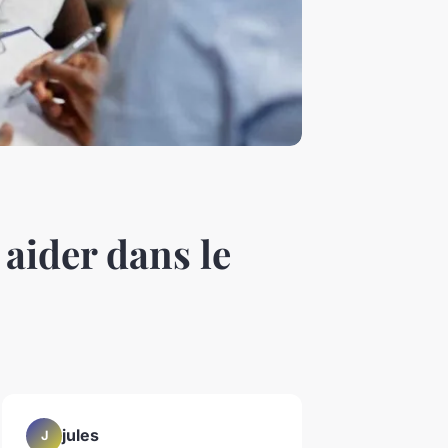
aider dans le
jules
J