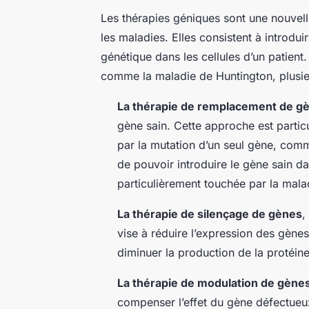
Les thérapies géniques sont une nouvelle 
les maladies. Elles consistent à introdu
génétique dans les cellules d’un patien
comme la maladie de Huntington, plusieu
La thérapie de remplacement de g
gène sain. Cette approche est partic
par la mutation d’un seul gène, comm
de pouvoir introduire le gène sain d
particulièrement touchée par la mala
La thérapie de silençage de gènes
,
vise à réduire l’expression des gène
diminuer la production de la protéin
La thérapie de modulation de gène
compenser l’effet du gène défectueu