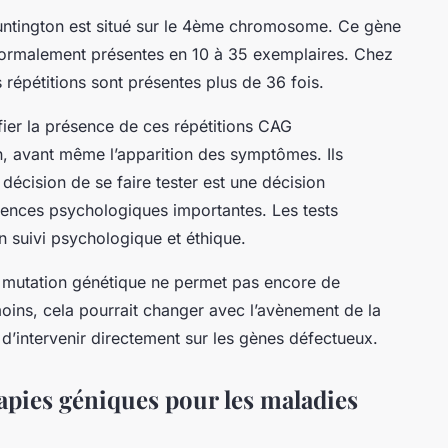
untington est situé sur le 4ème chromosome. Ce gène
 normalement présentes en 10 à 35 exemplaires. Chez
 répétitions sont présentes plus de 36 fois.
fier la présence de ces répétitions CAG
n, avant même l’apparition des symptômes. Ils
 décision de se faire tester est une décision
uences psychologiques importantes. Les tests
suivi psychologique et éthique.
 mutation génétique ne permet pas encore de
oins, cela pourrait changer avec l’avènement de la
té d’intervenir directement sur les gènes défectueux.
rapies géniques pour les maladies