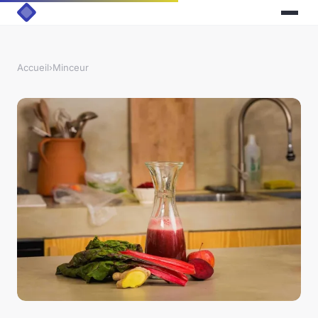
Accueil
›
Minceur