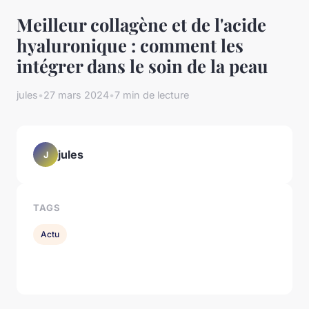
Meilleur collagène et de l'acide
hyaluronique : comment les
intégrer dans le soin de la peau
jules
•
27 mars 2024
•
7 min de lecture
jules
J
TAGS
Actu