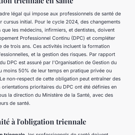
ion triennale en santé
adre légal qui impose aux professionnels de santé de
r cursus initial. Pour le cycle 2024, des changements
 que les médecins, infirmiers, et dentistes, doivent
ppement Professionnel Continu (DPC) et compléter
 de trois ans. Ces activités incluent la formation
essionnelles, et la gestion des risques. Par rapport
du DPC est assuré par l'Organisation de Gestion du
u moins 50% de leur temps en pratique privée ou
e non-respect de cette obligation peut entraîner des
orientations prioritaires du DPC ont été définies en
s la direction du Ministère de la Santé, avec des
eurs de santé.
té à l'obligation triennale
on triennale
, les professionnels de santé doivent