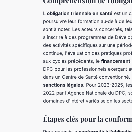
Compréhension de l'obligat
L'
obligation triennale en santé
est un c
poursuivre leur formation au-delà de leu
sont à noter. Les acteurs concernés, tels
s'inscrire à des programmes de Dévelo
des activités spécifiques sur une période
continue, l'évaluation des pratiques prof
aux cycles précédents, le
financement
DPC pour les professionnels exerçant a
dans un Centre de Santé conventionné. L
sanctions légales
. Pour 2023-2025, les 
2022 par l'Agence Nationale du DPC, sou
domaines d'intérêt variés selon les sect
Étapes clés pour la conformi
Pour garantir la
conformité à l'obligati