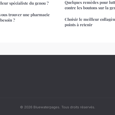
Quelques remèdes pour lutt
leur spécialiste du genou ?
contre les boutons sur la ge
ous trouver une pharmacie
Choisir le meilleur collagèn
 besoin ?
points à retenir
© 2026 Bluewaterpages. Tous droits réservés.