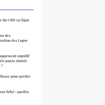
r du CBD en ligne
ons des
ication des Logos
oppement cognitif
els jouets choisir
 ?
fficace pour perdre
sur bébé : quelles