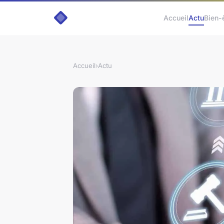
Accueil
Actu
Bien-
Accueil
›
Actu