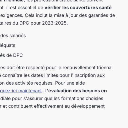
, il est essentiel de
vérifier les couvertures santé
 exigences. Cela inclut la mise à jour des garanties de
ritaires du DPC pour 2023-2025.
des salariés
déquats
ités de DPC
s doit être respecté pour le renouvellement triennal
e connaître les dates limites pour l'inscription aux
n des activités requises. Pour une aide
iquez ici maintenant
. L'
évaluation des besoins en
diale pour s'assurer que les formations choisies
r et contribuent effectivement au développement