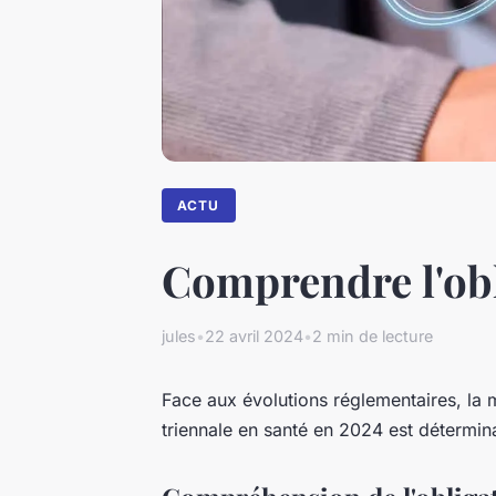
ACTU
Comprendre l'obl
jules
•
22 avril 2024
•
2 min de lecture
Face aux évolutions réglementaires, la 
triennale en santé en 2024 est détermin