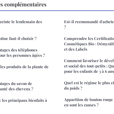
es complémentaires
ceinte le lendemain des
Est-il recommandé d'achete
?
tine faut-il choisir ?
Comprendre les Certificati
Cosmétiques Bio : Démystif
et des Labels
ntages des téléphones
our les personnes âgées ?
Comment favoriser le dével
et social des tout-petits : Qu
les produits de la plante de
pour les enfants de 3 à 6 ans
Quel est le régime le plus e
ntages du savon de
du poids ?
santé des cheveux ?
Apparition de bouton rouge 
 les principaux bienfaits à
en sont les causes ?