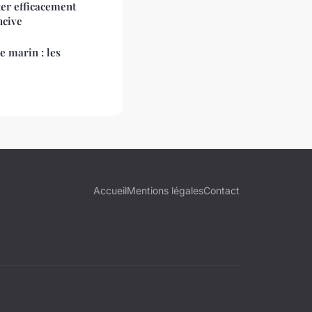
er efficacement
ncive
e marin : les
Accueil
Mentions légales
Contact