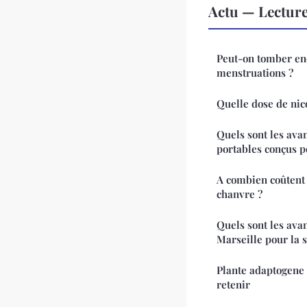
Actu — Lectur
Peut-on tomber en
menstruations ?
Quelle dose de nico
Quels sont les ava
portables conçus p
A combien coûtent 
chanvre ?
Quels sont les ava
Marseille pour la 
Plante adaptogene :
retenir