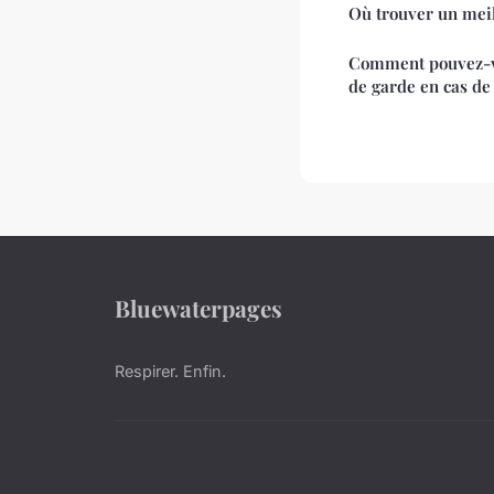
Où trouver un meil
Comment pouvez-v
de garde en cas de
Bluewaterpages
Respirer. Enfin.