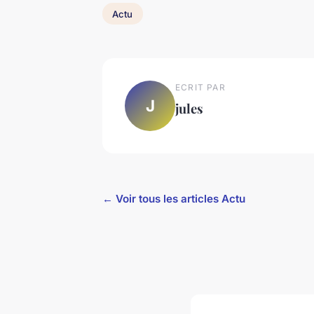
Actu
ECRIT PAR
J
jules
← Voir tous les articles Actu