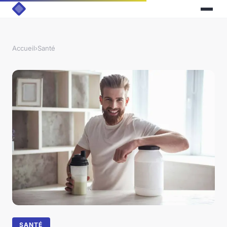
Accueil
›
Santé
SANTÉ