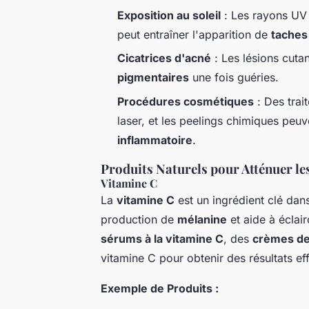
Exposition au soleil
: Les rayons UV 
peut entraîner l'apparition de
taches
Cicatrices d'acné
: Les lésions cuta
pigmentaires
une fois guéries.
Procédures cosmétiques
: Des trai
laser, et les peelings chimiques pe
inflammatoire
.
Produits Naturels pour Atténuer l
Vitamine C
La
vitamine C
est un ingrédient clé dans 
production de
mélanine
et aide à éclair
sérums à la vitamine C
, des
crèmes de
vitamine C pour obtenir des résultats ef
Exemple de Produits :