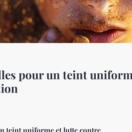
les pour un teint uniforme
tion
n teint uniforme et lutte contre