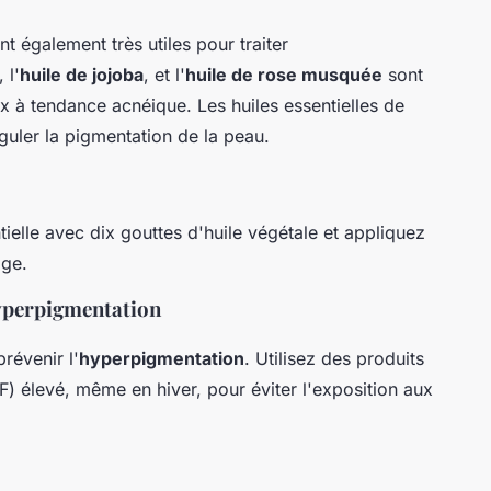
t également très utiles pour traiter
, l'
huile de jojoba
, et l'
huile de rose musquée
sont
x à tendance acnéique. Les huiles essentielles de
guler la pigmentation de la peau.
ielle avec dix gouttes d'huile végétale et appliquez
age.
Hyperpigmentation
révenir l'
hyperpigmentation
. Utilisez des produits
F) élevé, même en hiver, pour éviter l'exposition aux