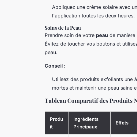
Appliquez une crème solaire avec un 
l'application toutes les deux heures.
Soins de la Peau
Prendre soin de votre
peau
de manière r
Évitez de toucher vos boutons et utilis
peau.
Conseil :
Utilisez des produits exfoliants une 
mortes et maintenir une peau saine et
Tableau Comparatif des Produits 
Produ
Ingrédients
Effets
it
Principaux