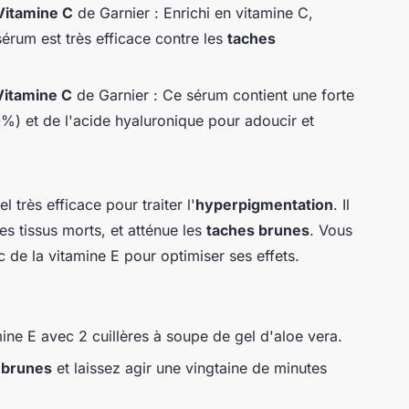
Vitamine C
de Garnier : Enrichi en vitamine C,
sérum est très efficace contre les
taches
Vitamine C
de Garnier : Ce sérum contient une forte
%) et de l'acide hyaluronique pour adoucir et
l très efficace pour traiter l'
hyperpigmentation
. Il
es tissus morts, et atténue les
taches brunes
. Vous
 de la vitamine E pour optimiser ses effets.
ine E avec 2 cuillères à soupe de gel d'aloe vera.
 brunes
et laissez agir une vingtaine de minutes