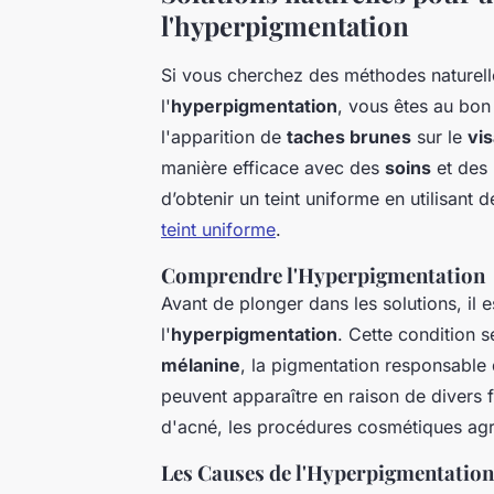
l'hyperpigmentation
Si vous cherchez des méthodes naturelle
l'
hyperpigmentation
, vous êtes au bon
l'apparition de
taches brunes
sur le
vi
manière efficace avec des
soins
et des
d’obtenir un teint uniforme en utilisant 
teint uniforme
.
Comprendre l'Hyperpigmentation
Avant de plonger dans les solutions, il 
l'
hyperpigmentation
. Cette condition 
mélanine
, la pigmentation responsable 
peuvent apparaître en raison de divers fa
d'acné, les procédures cosmétiques agr
Les Causes de l'Hyperpigmentation