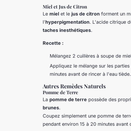
Miel et Jus de Citron
Le
miel
et le
jus de citron
forment un mé
l'
hyperpigmentation
. L'acide citrique 
taches inesthétiques
.
Recette :
Mélangez 2 cuillères à soupe de miel
Appliquez le mélange sur les parties
minutes avant de rincer à l'eau tiède.
Autres Remèdes Naturels
Pomme de Terre
La
pomme de terre
possède des propri
brunes
.
Coupez simplement une pomme de terre e
pendant environ 15 à 20 minutes avant de