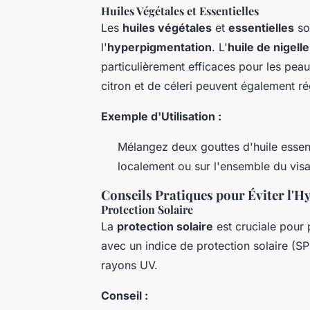
Huiles Végétales et Essentielles
Les
huiles végétales
et
essentielles
son
l'
hyperpigmentation
. L'
huile de nigelle
particulièrement efficaces pour les peau
citron et de céleri peuvent également ré
Exemple d'Utilisation :
Mélangez deux gouttes d'huile essent
localement ou sur l'ensemble du vis
Conseils Pratiques pour Éviter l'
Protection Solaire
La
protection solaire
est cruciale pour p
avec un indice de protection solaire (SP
rayons UV.
Conseil :