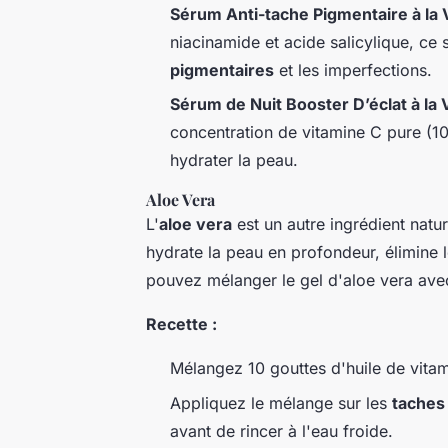
Sérum Anti-tache Pigmentaire à la 
niacinamide et acide salicylique, ce 
pigmentaires
et les imperfections.
Sérum de Nuit Booster D’éclat à la 
concentration de vitamine C pure (10
hydrater la peau.
Aloe Vera
L'
aloe vera
est un autre ingrédient nature
hydrate la peau en profondeur, élimine l
pouvez mélanger le gel d'aloe vera avec
Recette :
Mélangez 10 gouttes d'huile de vitam
Appliquez le mélange sur les
taches
avant de rincer à l'eau froide.