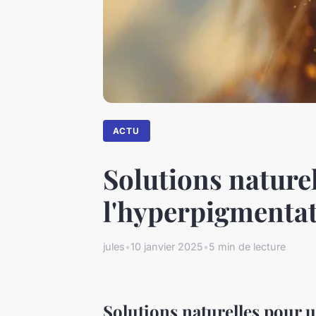
ACTU
Solutions naturel
l'hyperpigmenta
jules
•
10 janvier 2025
•
5 min de lecture
Solutions naturelles pour u