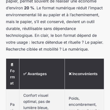
papier, permet souvent de réaliser une économie
d’environ
20 %
. Le format numérique réduit l’impact
environnemental lié au papier et à l’acheminement,
mais le papier, s’il est conservé, devient un outil
durable, réutilisable sans dépendance
technologique. En clair, le bon format dépend de
votre usage : lecture détendue et rituelle ? Le papier.
Recherche ciblée et mobilité ? Le numérique.
📄
Fo
✅ Avantages
❌ Inconvénients
rm
at
Confort visuel
Poids,
optimal, pas de
Pa
encombrement,
lumière bleue,