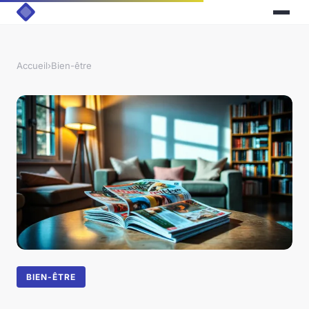
Accueil
›
Bien-être
BIEN-ÊTRE