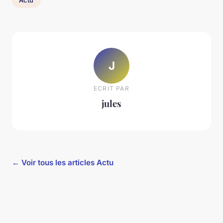
Actu
J
ECRIT PAR
jules
← Voir tous les articles Actu