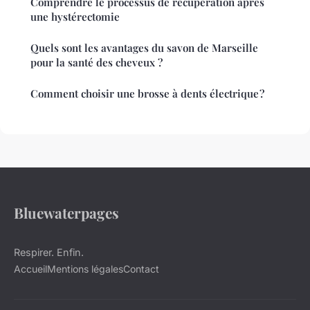
Comprendre le processus de récupération après
une hystérectomie
Quels sont les avantages du savon de Marseille
pour la santé des cheveux ?
Comment choisir une brosse à dents électrique ?
Bluewaterpages
Respirer. Enfin.
Accueil
Mentions légales
Contact