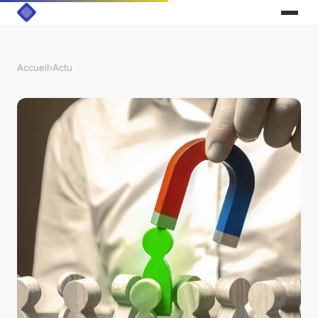
Accueil
›
Actu