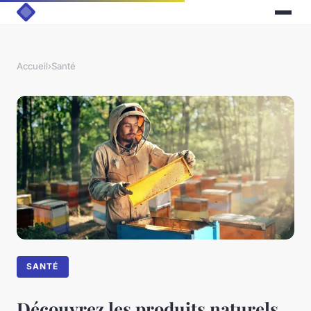
Accueil
›
Santé
SANTÉ
Découvrez les produits naturels