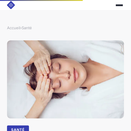
Accueil
›
Santé
SANTÉ