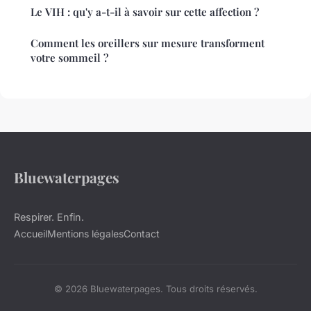
Le VIH : qu'y a-t-il à savoir sur cette affection ?
Comment les oreillers sur mesure transforment
votre sommeil ?
Bluewaterpages
Respirer. Enfin.
Accueil
Mentions légales
Contact
© 2026 Bluewaterpages. Tous droits réservés.