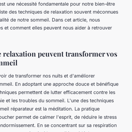
est une nécessité fondamentale pour notre bien-être
xiste des techniques de relaxation souvent méconnues
lité de notre sommeil. Dans cet article, nous
es et comment elles peuvent nous aider à retrouver
 relaxation peuvent transformer vos
ommeil
oir de transformer nos nuits et d'améliorer
ommeil. En adoptant une approche douce et bénéfique
chniques permettent de lutter efficacement contre les
e et les troubles du sommeil. L'une des techniques
meil réparateur est la méditation. La pratique
oucher permet de calmer l'esprit, de réduire le stress
l'endormissement. En se concentrant sur sa respiration