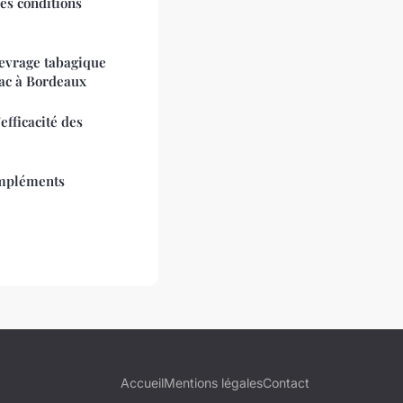
les conditions
sevrage tabagique
bac à Bordeaux
efficacité des
ompléments
Accueil
Mentions légales
Contact