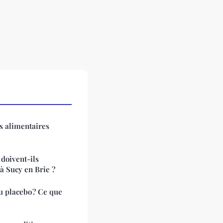
s alimentaires
 doivent-ils
à Sucy en Brie ?
u placebo ? Ce que