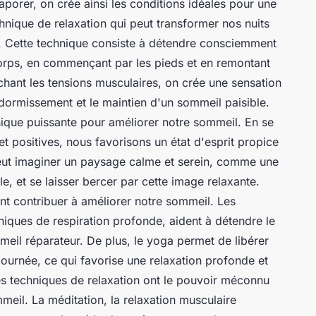
vaporer, on crée ainsi les conditions idéales pour une
chnique de relaxation qui peut transformer nos nuits
e. Cette technique consiste à détendre consciemment
corps, en commençant par les pieds et en remontant
chant les tensions musculaires, on crée une sensation
ndormissement et le maintien d'un sommeil paisible.
nique puissante pour améliorer notre sommeil. En se
t positives, nous favorisons un état d'esprit propice
eut imaginer un paysage calme et serein, comme une
e, et se laisser bercer par cette image relaxante.
nt contribuer à améliorer notre sommeil. Les
iques de respiration profonde, aident à détendre le
mmeil réparateur. De plus, le yoga permet de libérer
journée, ce qui favorise une relaxation profonde et
es techniques de relaxation ont le pouvoir méconnu
eil. La méditation, la relaxation musculaire