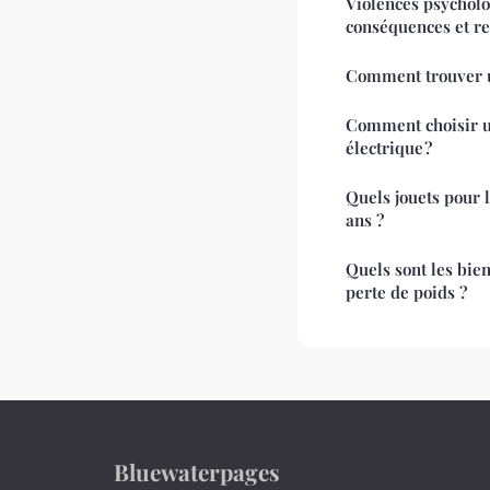
Violences psycholo
conséquences et re
Comment choisir u
électrique ?
Quels jouets pour l
ans ?
Quels sont les bien
perte de poids ?
Bluewaterpages