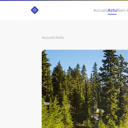
Accueil
Actu
Bien-
Accueil
›
Actu