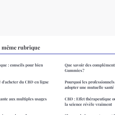
a même rubrique
ique : conseils pour bien
Que savoir des complément
Gummies ?
 d'acheter du CBD en ligne
Pourquoi les professionnels
adopter une mutuelle santé 
lante aux multiples usages
CBD : Effet thérapeutique o
la science révèle vraiment