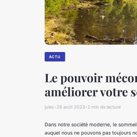
ACTU
Le pouvoir mécon
améliorer votre 
jules
•
28 août 2023
•
2 min de lecture
Dans notre société moderne, le sommeil
auquel nous ne pouvons pas toujours no