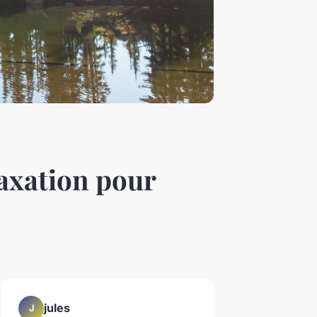
axation pour
jules
J