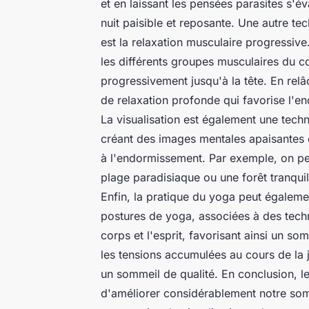
et en laissant les pensées parasites s'é
nuit paisible et reposante. Une autre te
est la relaxation musculaire progressiv
les différents groupes musculaires du 
progressivement jusqu'à la tête. En relâ
de relaxation profonde qui favorise l'e
La visualisation est également une tech
créant des images mentales apaisantes e
à l'endormissement. Par exemple, on p
plage paradisiaque ou une forêt tranquill
Enfin, la pratique du yoga peut égaleme
postures de yoga, associées à des techn
corps et l'esprit, favorisant ainsi un so
les tensions accumulées au cours de la 
un sommeil de qualité. En conclusion, l
d'améliorer considérablement notre somm