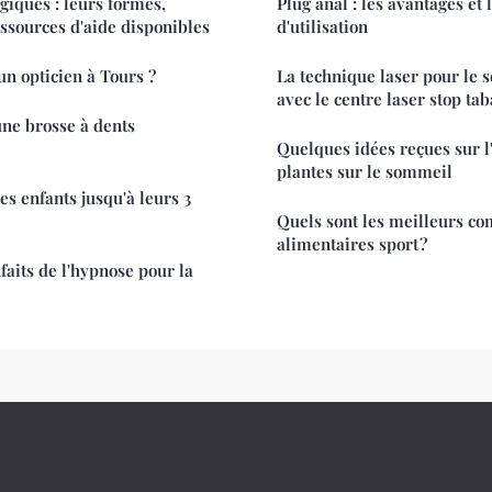
giques : leurs formes,
Plug anal : les avantages et 
ssources d'aide disponibles
d'utilisation
Comment trouver un opticien à Tours ?
La technique laser pour le 
avec le centre laser stop ta
ne brosse à dents
Quelques idées reçues sur l'
plantes sur le sommeil
es enfants jusqu'à leurs 3
Quels sont les meilleurs c
alimentaires sport ?
faits de l'hypnose pour la