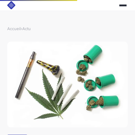
Accueil
›
Actu